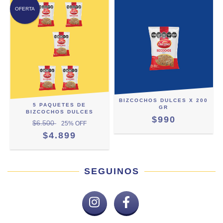
OFERTA
BIZCOCHOS DULCES X 200
5 PAQUETES DE
GR
BIZCOCHOS DULCES
$990
$6.500
25
% OFF
$4.899
SEGUINOS