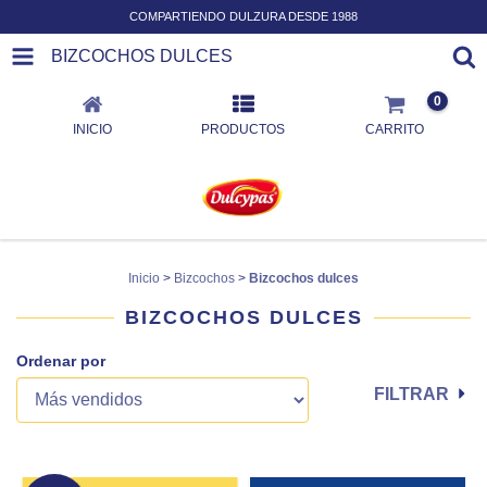
COMPARTIENDO DULZURA DESDE 1988
BIZCOCHOS DULCES
0
INICIO
PRODUCTOS
CARRITO
Inicio
>
Bizcochos
>
Bizcochos dulces
BIZCOCHOS DULCES
Ordenar por
FILTRAR