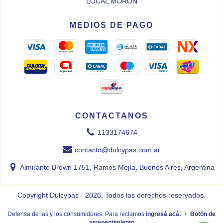
LOCAL MORÓN
MEDIOS DE PAGO
CONTACTANOS
1133174674
contacto@dulcypas.com.ar
Almirante Brown 1751, Ramos Mejía, Buenos Aires, Argentina
Copyright Dulcypas - 2026. Todos los derechos reservados.
Defensa de las y los consumidores. Para reclamos
ingresá acá.
/
Botón de
arrepentimiento