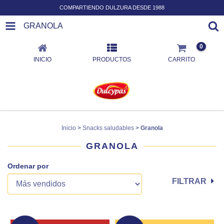
COMPARTIENDO DULZURA DESDE 1988
GRANOLA
0
INICIO
PRODUCTOS
CARRITO
Inicio
>
Snacks saludables
>
Granola
GRANOLA
Ordenar por
FILTRAR